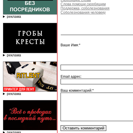
Скорбящие слова
Слова помощи скорбящим
Поддержка, соболезнования
Соболезнования человеку
реклама
Ваше Имя:*
реклама
Email адрес:
Ваш комментарий:*
реклама
реклама