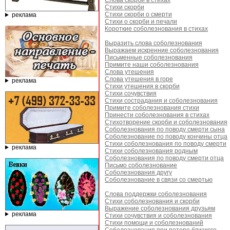
Слова скорби в стихах
Стихи скорби
Стихи скорби о смерти
реклама
Стихи о скорби и печали
Короткие соболезнования в стихах
Выразить слова соболезнования
Выражаем искренние соболезнования
Письменные соболезнования
Примите наши соболезнования
Слова утешения
Слова утешения в горе
реклама
Стихи утешения в скорби
Стихи сочувствия
Стихи сострадания и соболезнования
Примите соболезнования стихи
Принести соболезнования в стихах
Стихотворение скорби и соболезнования
Соболезнования по поводу смерти сына
Соболезнование по поводу кончины отца
Стихи соболезнования по поводу смерти
реклама
Стихи соболезнования родным
Соболезнования по поводу смерти отца
Письмо соболезнование
Соболезнования другу
Соболезнование в связи со смертью
Слова поддержки соболезнования
Стихи соболезнования и скорби
Выражение соболезнования друзьям
реклама
Стихи сочувствия и соболезнования
Стихи помощи и соболезнований