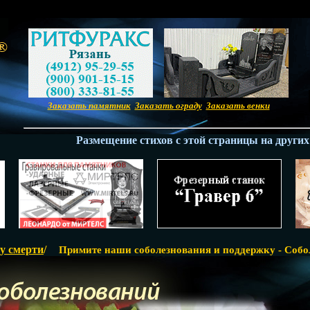
Заказать памятник
Заказать ограду
Заказать венки
Размещение стихов с этой страницы на других са
у смерти
/
Примите наши соболезнования и поддержку - Соб