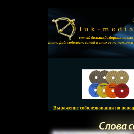
самый большой сборник новых
эпитафий, соболезнований и стихов на поминки
Выражение соболезнования по повод