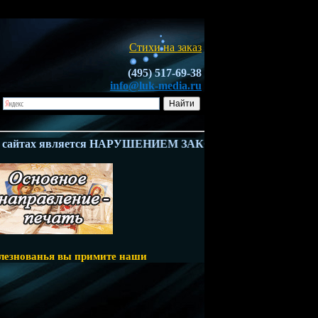
Стихи на заказ
(495) 517-69-38
info@luk-media.ru
йтах является НАРУШЕНИЕМ ЗАКОНА - Ч.4 ГК РФ. Владелец 
олезнованья вы примите наши