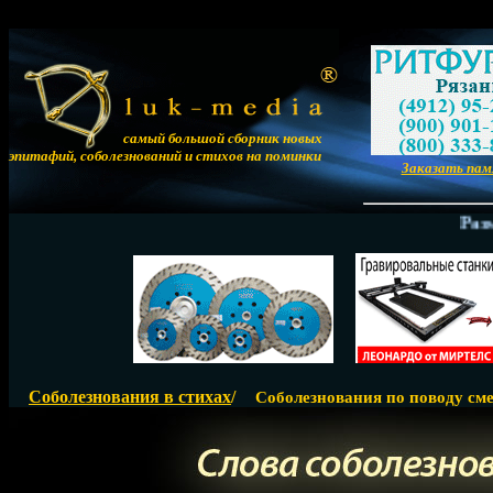
самый большой сборник новых
эпитафий, соболезнований и стихов на поминки
Заказать па
Размеще
Соболезнования в стихах
/
Соболезнования по поводу смер