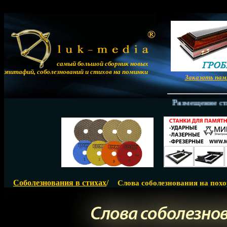
самый большой сборник новых
эпитафий, соболезнований и стихов на поминки
Заказать па
Размещение стихо
Соболезнования в стихах
/
Слова соболезнования на похо