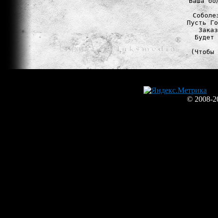
Ваша бо
Соболе
Пусть Го
Заказ
Будет 
(Чтобы 
© 2008-2