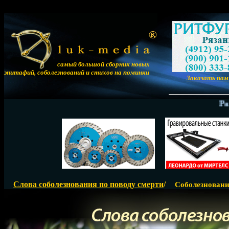
самый большой сборник новых
эпитафий, соболезнований и стихов на поминки
Заказать па
Размещ
Слова соболезнования по поводу смерти
/
Соболезнования