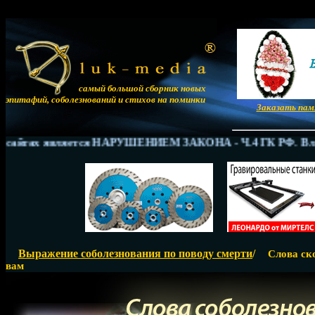
самый большой сборник новых
эпитафий, соболезнований и стихов на поминки
Заказать па
сайтах является НАРУШЕНИЕМ ЗАКОНА - Ч.4 ГК РФ. Владеле
Выражение соболезнования по поводу смерти
/
Слова ск
вам