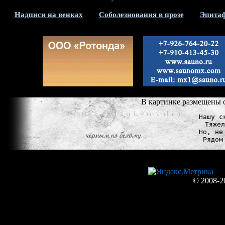
Надписи на венках
Соболезнования в прозе
Эпитаф
В картинке размещены с
Нашу с
Тяжел
Но, не
© 2008-2