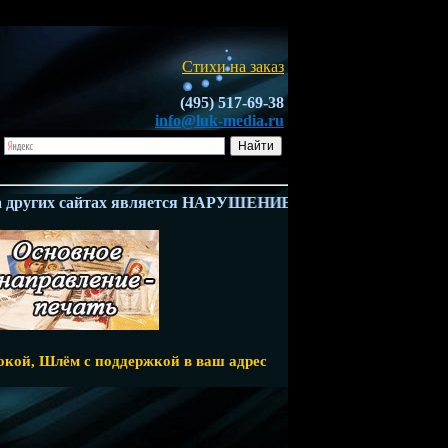
Стихи на заказ
(495) 517-69-38
info@luk-media.ru
угих сайтах является НАРУШЕНИЕМ ЗАКОНА - Ч.4 ГК РФ. Вл
бокой, Шлём с поддержкой в ваш адрес