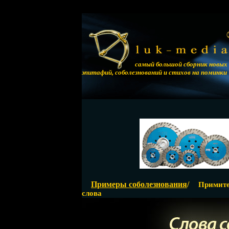
самый большой сборник новых
эпитафий, соболезнований и стихов на поминки
Примеры соболезнования
/
Примите
слова