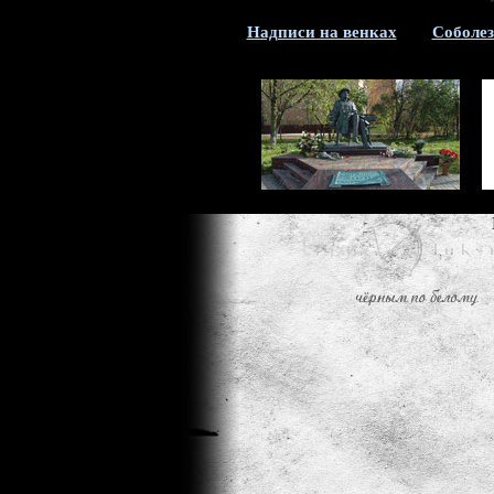
Надписи на венках
Соболез