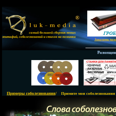
самый большой сборник новых
эпитафий, соболезнований и стихов на поминки
Заказать па
Размещение ст
Примеры соболезнования
/
Примите мои соболезнования -