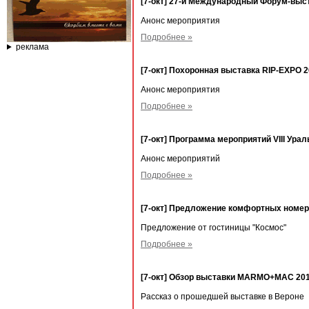
[7-окт] 27-й Международный Форум-выс
Анонс мероприятия
Подробнее »
реклама
[7-окт] Похоронная выставка RIP-EXPO 2
Анонс мероприятия
Подробнее »
[7-окт] Программа мероприятий VIII Ур
Анонс мероприятий
Подробнее »
[7-окт] Предложение комфортных номеро
Предложение от гостиницы "Космос"
Подробнее »
[7-окт] Обзор выставки MARMO+MAC 201
Рассказ о прошедшей выставке в Вероне