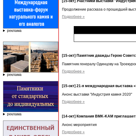
[15-окт] Участники выставки "Индустрия 
Продолжение рассказа о прошедшей выст
Подробнее »
реклама
[15-окт] Памятник дважды Герою Советс
Памятник генералу Одинцову на Троекур
Подробнее »
реклама
[15-окт] 21-я международная выставка 
Анонс выставки "Индустрия камня 2020"
Подробнее »
реклама
[14-окт] Компания BMK-KAM приглашает 
Анонс мероприятия
Подробнее »