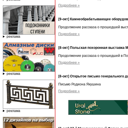
Подробнее »
[9-окт] Камнеобрабатывающее оборудов
Продолжение рассказа о прошедшей вы
Подробнее »
реклама
[8-окт] Польская похоронная выставка 
Продолжение рассказа о прошедшей в По
Подробнее »
реклама
[8-окт] Открытое письмо генерального
Письмо Родиона Якушина
Подробнее »
реклама