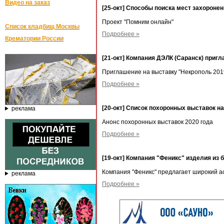
Видео на заказ
[25-окт] Способы поиска мест захороне
Проект "Помним онлайн"
Список кладбищ Москвы
Подробнее »
Крематории России
[21-окт] Компания ДЭЛК (Саранск) приг
Приглашение на выставку "Некрополь 201
Подробнее »
[20-окт] Список похоронных выставок на
реклама
Анонс похоронных выставок 2020 года
Подробнее »
[19-окт] Компания "Феникс" изделия из 
Компания "Феникс" предлагает широкий ас
реклама
Подробнее »