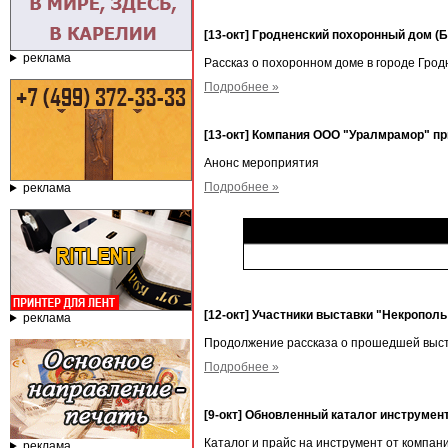
[13-окт] Гродненский похоронный дом (
реклама
Рассказ о похоронном доме в городе Грод
Подробнее »
[13-окт] Компания ООО "Уралмрамор" пр
Анонс мероприятия
Подробнее »
реклама
[12-окт] Участники выставки "Некрополь 
реклама
Продолжение рассказа о прошедшей выс
Подробнее »
[9-окт] Обновленный каталог инструмент
Каталог и прайс на инструмент от компан
реклама