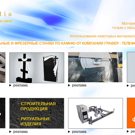
Матери
только с пи
Использование некоторых материало
РНЫЕ СТАНКИ ПО КАМНЮ ОТ КОМПАНИИ ГРАВЁР - ТЕЛЕФОН 8.800.77-5
реклама
реклама
ре
ре
реклама
реклама