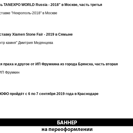
ль TANEXPO WORLD Russia - 2018" в Москве, часть третья
тавке "Некрополь-2018" в Москве
тавку Xiamen Stone Fair - 2019 в Сямыне
нтр камня" Дмитрия Медянцева
я праха и другое от ИП Фрумкина из города Брянска, часть вторая
 ИП Фрумкин
 ЮФО пройдёт с 6 по 7 сентября 2019 года в Краснодаре