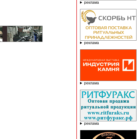
реклама
реклама
реклама
реклама