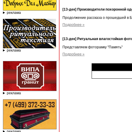
[13-дек] Производители похоронной о
реклама
Продолжение рассказа о прошедшей в Б
Подробнее »
[13-дек] Ритуальная влагостойкая фо
Представляем фоторамку "Память"
реклама
Подробнее »
реклама
реклама