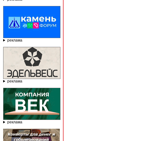
реклама
реклама
реклама