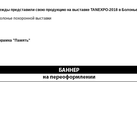
дежды представили свою продукцию на выставке TANEXPO-2018 в Болонь
олонье похоронной выставки
торамка "Память"