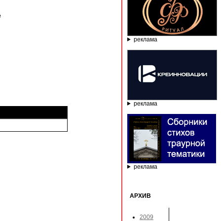
е
реклама
реклама
реклама
АРХИВ
2009