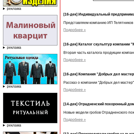
реклама
[16-дек] Индивидуальный предпринима
Представляем компанию ИП Телятников 
Подробнее »
[16-дек] Каталог скульптур компании 
реклама
Вторая часть каталога продукции компа
Подробнее »
[16-дек] Компания "Добрых дел мастер
Рассказ о компании "Добрых дел мастер"
реклама
Подробнее »
[14-дек] Отрадненский похоронный до
Новые модели гробов Отрадненского по
Подробнее »
реклама