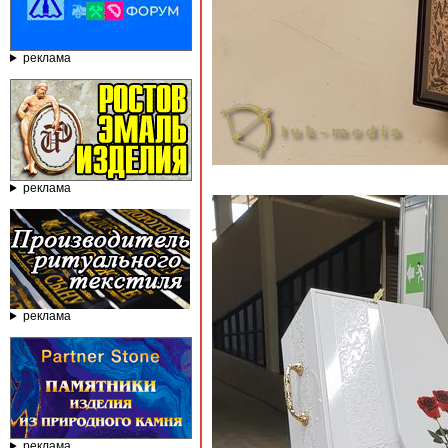
реклама
реклама
реклама
реклама