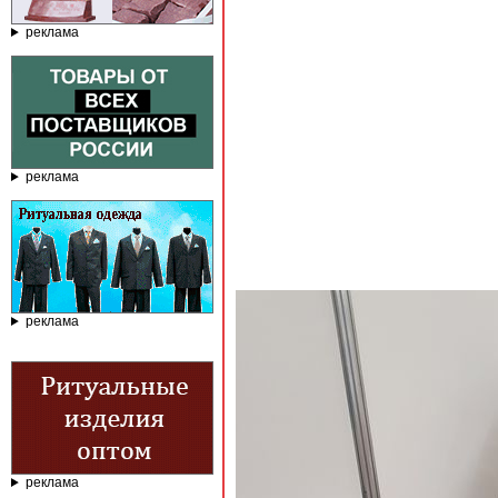
реклама
реклама
реклама
реклама