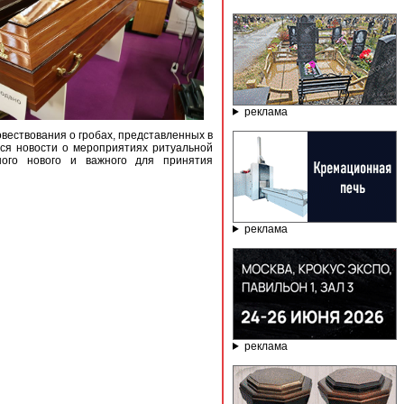
реклама
овествования о гробах, представленных в
тся новости о мероприятиях ритуальной
ного нового и важного для принятия
реклама
реклама