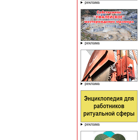
реклама
реклама
реклама
реклама