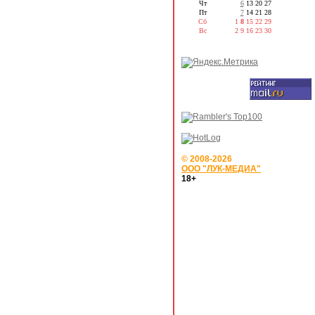
Чт
6
13
20
27
Пт
7
14
21
28
Сб
1
8
15
22
29
Вс
2
9
16
23
30
© 2008-2026
ООО "ЛУК-МЕДИА"
18+