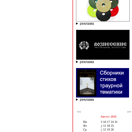
реклама
реклама
реклама
<<
>>
Август 2026
Пн
3
10
17
24
31
Вт
4
11
18
25
Ср
5
12
19
26