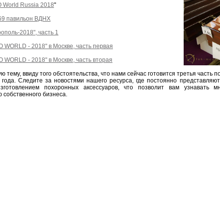
 World Russia 2018
"
69 павильон ВДНХ
ополь-2018", часть 1
 WORLD - 2018" в Москве, часть первая
 WORLD - 2018" в Москве, часть вторая
 тему, ввиду того обстоятельства, что нами сейчас готовится третья часть п
о года. Следите за новостями нашего ресурса, где постоянно представляю
зготовлением похоронных аксессуаров, что позволит вам узнавать м
 собственного бизнеса.