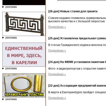
реклама
[26-дек] Новые станки для гранита
Совсем недавно появились гравировальны
высокого качества и с большой скоростью
Подробнее »
реклама
[25-дек] Установлена предельная сумма
В статью Гражданского кодекса внесена 
Подробнее »
[24-дек] На ФВМК установили памятни
реклама
Фото- и видеорепортаж с открытия памят
Подробнее »
[22-дек] Ассоциация предприятий каме
В марте в Екатеринбурге пройдет специа
Подробнее »
реклама