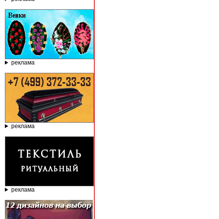
реклама
реклама
реклама