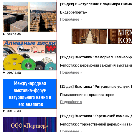
[15-дек] Выступление Владимира Нигм
Видеорепортаж
Подробнее »
реклама
[11-дек] Выставка "Мемориал. Камнеобр
Репортаж с церемонии закрытия выставки
реклама
Подробнее »
[11-дек] Выставка "Ритуальные услуги.
Приглашение от организаторов
Подробнее »
реклама
[11-дек] Выставки "Карельский камень.
Репортаж с торжественной церемонии за
Подробнее »