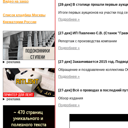
Видео на заказ
[28-дек] В столице прошли первые аукц
Итоги первых аукционов на участки под 
Список кладбищ Москвы
Подробнее »
Крематории России
[27-дек] ИП Павленко С.В. (Станок "Грав
Репортаж с производства компании
Подробнее »
[27-дек] Заканчивается 2015 год. Подво
реклама
Обращение и поздравление коллектива О
Подробнее »
[27-дек] Всё о проводах в последний п
Обзор издания
реклама
Подробнее »