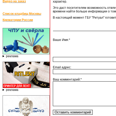
Видео на заказ
характер.
Это даст посетителям возможность отвлеч
времени найти больше информации о том 
Список кладбищ Москвы
В настоящий момент ГБУ "Ритуал" готови
Крематории России
Ваше Имя:*
реклама
Email адрес:
Ваш комментарий:*
реклама