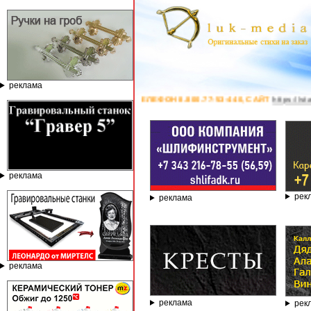
реклама
ОМПАНИИ ГРАВЁР - ТЕЛЕФОН 8.800.77-53-440, САЙТ
https://stanok-grav
реклама
рек
реклама
реклама
реклама
рек