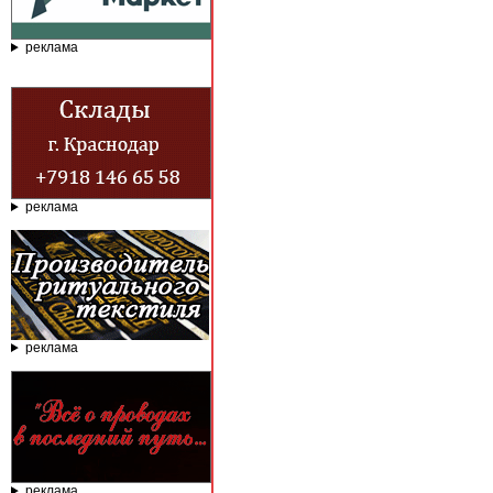
реклама
реклама
реклама
реклама