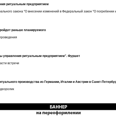
ения ритуальным предприятием
ального закона "О внесении изменений в Федеральный закон "О погребении 
пройдет раньше планируемого
 проведения
сы управления ритуальным предприятием". Фуршет
асти встречи
итуального производства из Германии, Италии и Австрии в Санкт-Петербу
идеоролик