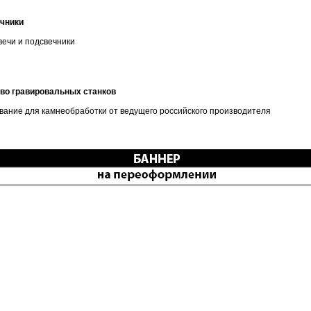
ечники
ечи и подсвечники
тво гравировальных станков
вание для камнеобработки от ведущего российского производителя