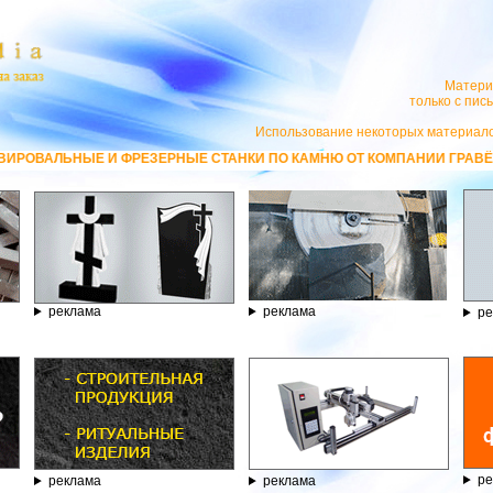
Матери
только с пи
Использование некоторых материало
Е И ФРЕЗЕРНЫЕ СТАНКИ ПО КАМНЮ ОТ КОМПАНИИ ГРАВЁР - ТЕЛЕФОН 8.
реклама
реклама
ре
ре
реклама
реклама