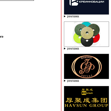
реклама
рге
реклама
реклама