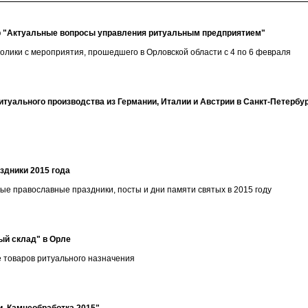
ар "Актуальные вопросы управления ритуальным предприятием"
лики с мероприятия, прошедшего в Орловской области с 4 по 6 февраля
итуального производства из Германии, Италии и Австрии в Санкт-Петербу
здники 2015 года
 православные праздники, посты и дни памяти святых в 2015 году
ый склад" в Орле
 товаров ритуального назначения