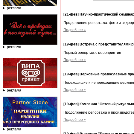
реклама
[21-фев] Научно-практический семин
Продолжение репортажа: фото и видеоро
Подробнее »
[19-фев] Встреча с представителями р
реклама
Первый репортаж с мероприятия
Подробнее »
[19-фев] Церковные православные пра
Переходящие и непереходящие церковные
Подробнее »
реклама
[19-фев] Компания "Оптовый ритуальн
Продолжение репортажа о производстве
Подробнее »
реклама