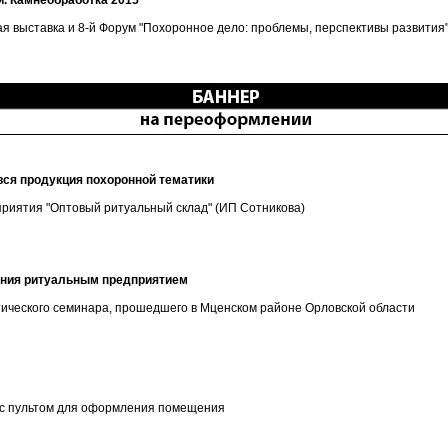
и. Камнеобработка 2015"
 выставка и 8-й Форум "Похоронное дело: проблемы, перспективы развития
вся продукция похоронной тематики
риятия "Оптовый ритуальный склад" (ИП Сотникова)
ения ритуальным предприятием
тического семинара, прошедшего в Мценском районе Орловской области
и с пультом для оформления помещения