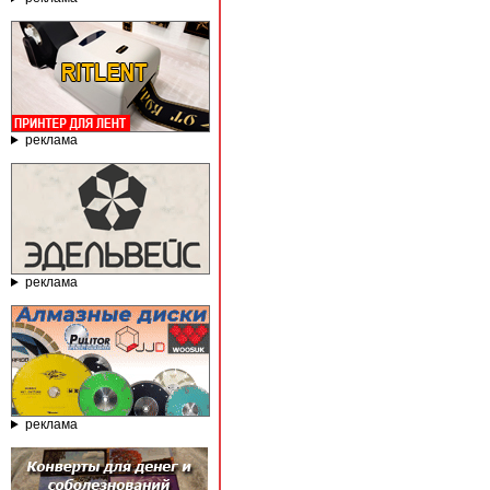
реклама
реклама
реклама