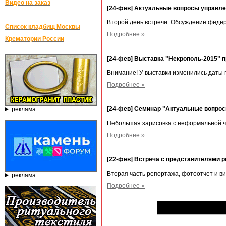
Видео на заказ
[24-фев] Актуальные вопросы управл
Второй день встречи. Обсуждение федер
Список кладбищ Москвы
Подробнее »
Крематории России
[24-фев] Выставка "Некрополь-2015" 
Внимание! У выставки изменились даты
Подробнее »
[24-фев] Семинар "Актуальные вопро
реклама
Небольшая зарисовка с неформальной ч
Подробнее »
[22-фев] Встреча с представителями р
Вторая часть репортажа, фотоотчет и в
реклама
Подробнее »