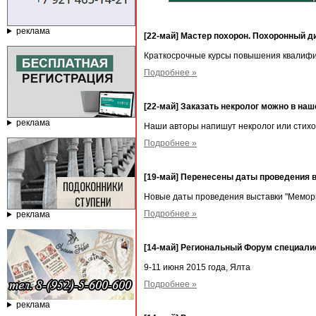
реклама
[22-май] Мастер похорон. Похоронный д
Краткосрочные курсы повышения квалифи
Подробнее »
[22-май] Заказать некролог можно в на
реклама
Наши авторы напишут некролог или стихо
Подробнее »
[19-май] Перенесены даты проведения 
Новые даты проведения выставки "Мемор
Подробнее »
реклама
[14-май] Региональный Форум специали
9-11 июня 2015 года, Ялта
Подробнее »
реклама