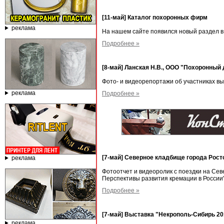
[11-май] Каталог похоронных фирм
реклама
На нашем сайте появился новый раздел в
Подробнее »
[8-май] Ланская Н.В., ООО "Похоронный
Фото- и видеорепортажи об участниках в
реклама
Подробнее »
[7-май] Северное кладбище города Рост
реклама
Фотоотчет и видеоролик с поездки на Се
Перспективы развития кремации в России
Подробнее »
[7-май] Выставка "Некрополь-Сибирь 20
реклама