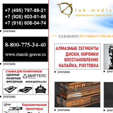
реклама
896. Erid: 2SDnjeX37Dc ***
ПО ФАВОРИТ
ВСЕ ВИДЫ ГРОБОВ ОТ ПРОСТЫХ
реклама
рек
реклама
реклама
реклама
рек