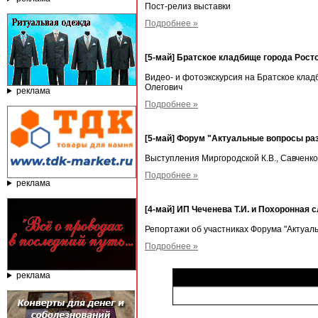
Пост-релиз выставки
Подробнее »
[5-май] Братское кладбище города Росто
Видео- и фотоэкскурсия на Братское клад
Олегович
реклама
Подробнее »
[5-май] Форум "Актуальные вопросы раз
Выступления Миргородской К.В., Савченко 
Подробнее »
реклама
[4-май] ИП Чеченева Т.И. и Похоронная
Репортажи об участниках Форума "Актуал
Подробнее »
реклама