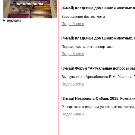
[4-май] Кладбище домашних животных в
Завершение фотоотчета
реклама
Подробнее »
[4-май] Кладбище домашних животных. 
Первая часть фоторепортажа
Подробнее »
[3-май] Форум "Актуальные вопросы раз
Выступления Арцыбашева В.М., Уланова П.
Подробнее »
[2-май] Некрополь-Сибирь 2015. Компан
Репортаж о компании-участнике выставки
Подробнее »