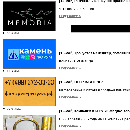
[14-май] Региональная научно-практич
9-11 июня 2015г., Ялта
Подробнее »
реклама
[13-май] Требуется менеджер, помощни
Компания РОТОНДА
Подробнее »
реклама
[13-май] ООО "ВАЯТЕЛЬ"
Изготовление и оптовая продажа памятни
Подробнее »
реклама
[12-май] Компания ЗАО "ЛУК-Медиа" те
С 27 апреля 2015 года наша компания р
Подробнее »