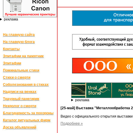
реклама
На главную сайта
На главную блога
Контакты
Эпитафии на памятник
Эпитафии
Поминальные стихи
Стихи о смерти
Соболезнования в стихах
Надписи на венках
Траурный панегирик
реклама
Некролог о смерти
[25-май] Выставка "Металлообработка 2
Благодарность за похороны
Видео с официального открытия выставки
Каталог ритуальных фирм
Подробнее »
Доска объявлений