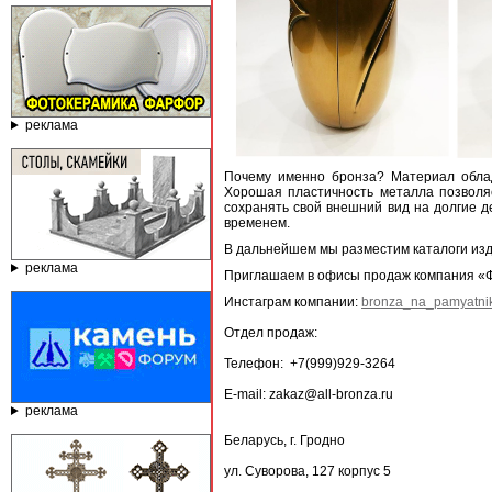
реклама
Почему именно бронза? Материал облад
Хорошая пластичность металла позволя
сохранять свой внешний вид на долгие де
временем.
В дальнейшем мы разместим каталоги изд
реклама
Приглашаем в офисы продаж компания «Фен
Инстаграм компании:
bronza_na_pamyatni
Отдел продаж:
Телефон: +7(999)929-3264
E-mail: zakaz@all-bronza.ru
реклама
Беларусь, г. Гродно
ул. Суворова, 127 корпус 5