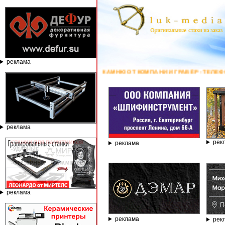
реклама
ЕРНЫЕ СТАНКИ ПО КАМНЮ ОТ КОМПАНИИ ГРАВЁР - ТЕЛЕФОН 8.800.77-
реклама
рек
реклама
реклама
реклама
рек