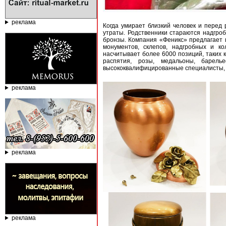
реклама
Когда умирает близкий человек и перед
утраты. Родственники стараются надгро
бронзы. Компания «Феникс» предлагает ш
монументов, склепов, надгробных и к
насчитывает более 6000 позиций, таких 
распятия, розы, медальоны, барел
высококвалифицированные специалисты, к
реклама
реклама
реклама