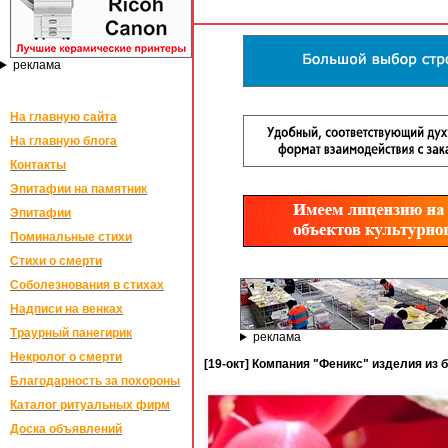
реклама
На главную сайта
На главную блога
Контакты
Эпитафии на памятник
Эпитафии
Поминальные стихи
Стихи о смерти
Соболезнования в стихах
Надписи на венках
Траурный панегирик
реклама
Некролог о смерти
[19-окт] Компания "Феникс" изделия из 
Благодарность за похороны
Каталог ритуальных фирм
Доска объявлений