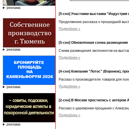
реклама
[5-сен] Участники выставки "Индустрия к
Продолжение рассказа о прошедшей выс
Подробнее »
[5-сен] Обновлённая схема размещения э
реклама
Схема размещения экспонентов на выстав
Подробнее »
[4-сен] Компания "Лотос" (Воронеж), пр
Рассказ о производителе товаров для по
Подробнее »
реклама
[2-сен] В Москве простились с актёро
Рассказ о церемонии прощания с Алекса
Подробнее »
реклама