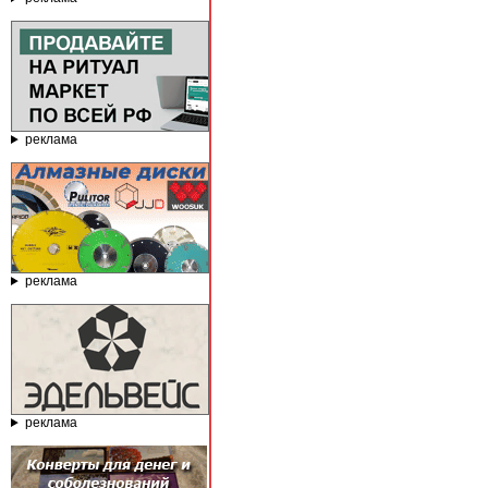
реклама
реклама
реклама