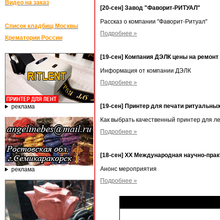
Видео на заказ
[20-сен] Завод "Фаворит-РИТУАЛ"
Рассказ о компании "Фаворит-Ритуал"
Список кладбищ Москвы
Подробнее »
Крематории России
[19-сен] Компания ДЭЛК цены на ремонт
Информация от компании ДЭЛК
Подробнее »
[19-сен] Принтер для печати ритуальных 
реклама
Как выбрать качественный принтер для л
Подробнее »
[18-сен] XX Международная научно-пр
Анонс мероприятия
реклама
Подробнее »