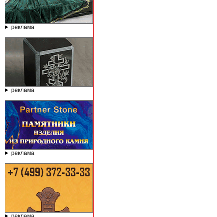
реклама
реклама
реклама
реклама