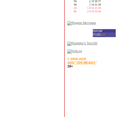
Чт
6
13
20
27
Пт
7
14
21
28
Сб
1
8
15
22
29
Вс
2
9
16
23
30
© 2008-2026
ООО "ЛУК-МЕДИА"
18+