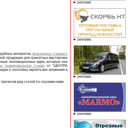
реклама
реклама
труйных аппаратов,
фрезерных станков с
нной продукции для гранитных мастерских
енные инновационные идеи, которые они
е гравировальные станки
от "ЦЕНТРА
ии и способны окупить все вложения в
реклама
 прочитав ряд статей по ссылкам ниже:
реклама