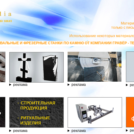
Матери
только с пи
Использование некоторых материало
РНЫЕ СТАНКИ ПО КАМНЮ ОТ КОМПАНИИ ГРАВЁР - ТЕЛЕФОН 8.800.77-5
реклама
реклама
ре
ре
реклама
реклама