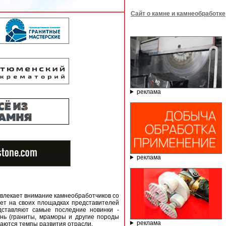
Сайт о камне и камнеобработке
реклама
реклама
влекает внимание камнеобработчиков со
ает на своих площадках представителей
дставляют самые последние новинки -
ень (граниты, мраморы и другие породы
реклама
даются темпы развития отрасли.