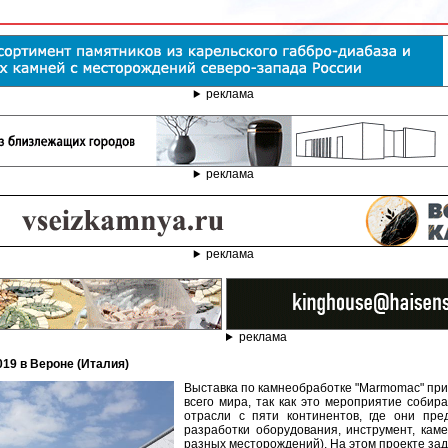
реклама
реклама
реклама
реклама
19 в Вероне (Италия)
Выставка по камнеобработке "Marmomac" при
всего мира, так как это мероприятие собир
отрасли с пяти континентов, где они пре
разработки оборудования, инструмент, кам
разных месторождений). На этом проекте за