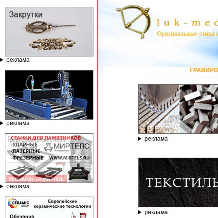
реклама
ГРАВИРОВАЛЬНЫЕ И ФРЕЗЕ
реклама
реклама
реклама
реклама