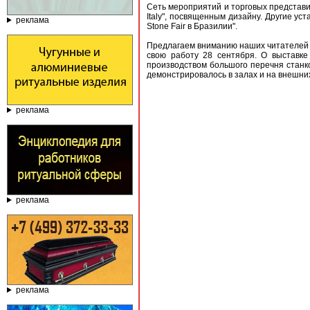
Сеть мероприятий и торговых представит
Italy", посвященным дизайну. Другие ус
реклама
Stone Fair в Бразилии".
Предлагаем вниманию наших читателей п
свою работу 28 сентября. О выставк
производством большого перечня станко
демонстрировалось в залах и на внешни
реклама
реклама
реклама