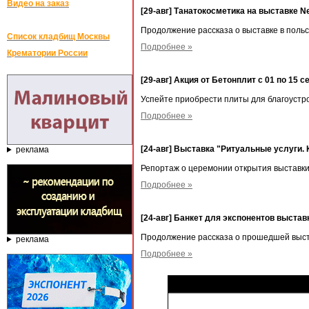
Видео на заказ
[29-авг] Танатокосметика на выставке N
Продолжение рассказа о выставке в польс
Список кладбищ Москвы
Подробнее »
Крематории России
[29-авг] Акция от Бетонплит с 01 по 15 с
Успейте приобрести плиты для благоустро
Подробнее »
[24-авг] Выставка "Ритуальные услуги.
реклама
Репортаж о церемонии открытия выставк
Подробнее »
[24-авг] Банкет для экспонентов выста
Продолжение рассказа о прошедшей выс
реклама
Подробнее »