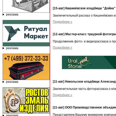
[15-авг] Кишинёвское кладбище "Дойна"
реклама
Заключительный рассказ о Кишинёвских 
Подробнее »
[12-авг] Мастер-класс траурной фотогр
Продолжение фото- и видеорассказа о п
Подробнее »
реклама
[11-авг] Никольское кладбище Алексан
реклама
Заключительная часть фоторассказа о к
Подробнее »
[11-авг] ООО Производственное объед
Представляем Вашему вниманию компанию
реклама