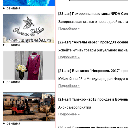
реклама
[23-авг] Похоронная выставка NFDA Con
Завершающая статья о прошедшей выста
Подробнее »
[22-авг] "Ангелы небес" проводят осен
реклама
Успейте купить товары ритуального назн
Подробнее »
[21-авг] Выставка "Некрополь 2017" пр
Юбилейная 25-я Международная Форум-выс
реклама
Подробнее »
[21-авг] Tanexpo - 2018 пройдёт в Болонь
Анонс мероприятия
Подробнее »
реклама