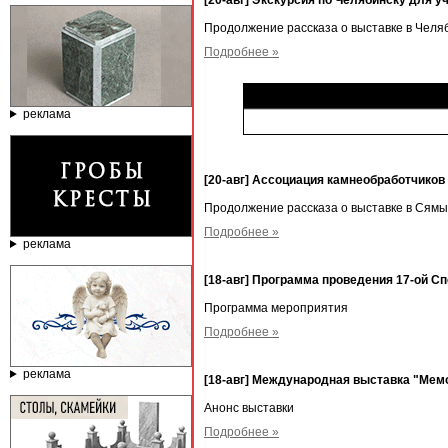
[20-авг] Экскурсия по Челябинску для у
Продолжение рассказа о выставке в Челя
Подробнее »
реклама
[20-авг] Ассоциация камнеобработчиков 
Продолжение рассказа о выставке в Сямы
Подробнее »
реклама
[18-авг] Программа проведения 17-ой С
Программа мероприятия
Подробнее »
реклама
[18-авг] Международная выставка "Мемо
Анонс выставки
Подробнее »