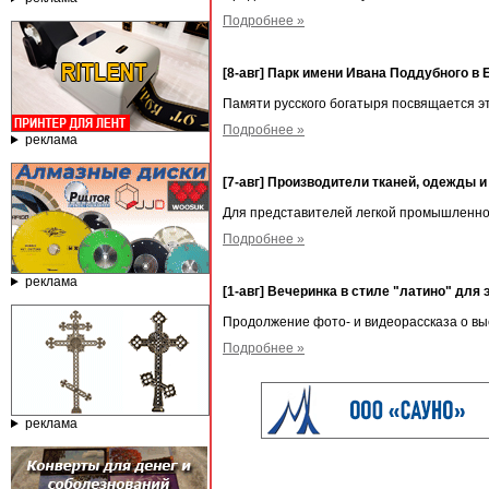
Подробнее »
[8-авг] Парк имени Ивана Поддубного в 
Памяти русского богатыря посвящается э
Подробнее »
реклама
[7-авг] Производители тканей, одежды 
Для представителей легкой промышленнос
Подробнее »
реклама
[1-авг] Вечеринка в стиле "латино" для
Продолжение фото- и видеорассказа о вы
Подробнее »
реклама