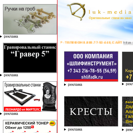
реклама
Т КОМПАНИИ ГРАВЁР - ТЕЛЕФОН 8.800.77-53-440, САЙТ
https://stanok-g
реклама
рек
реклама
реклама
реклама
рек