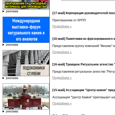
реклама
[17-май] Корпорация руководителей по
Приглашение от КРПП
Подробнее »
[16-май] Памятники из фрезерованного 
реклама
Представляем группу компаний "Феникс" 
Подробнее »
[16-май] Троицкое Ритуальное агенство
Представляем ритуальное агенство "Риту
Подробнее »
реклама
[15-май] Ассоциация "Центр камня" пре
Ассоциация "Центр Камня" приглашает н
Подробнее »
реклама