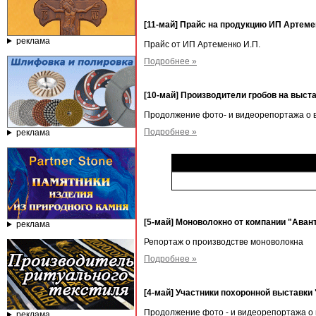
[11-май] Прайс на продукцию ИП Артем
реклама
Прайс от ИП Артеменко И.П.
Подробнее »
[10-май] Производители гробов на выста
Продолжение фото- и видеорепортажа о в
Подробнее »
реклама
[5-май] Моноволокно от компании "Аван
реклама
Репортаж о производстве моноволокна
Подробнее »
[4-май] Участники похоронной выставки
Продолжение фото - и видеорепортажа о 
реклама