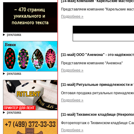
[14-май] Компания "Карельские мастерск
Представляем компанию "Карельские мас
Подробнее »
реклама
[11-май] ООО "Анемона" - это надёжност
Представляем компанию "Анемона"
Подробнее »
реклама
[11-май] Ритуальные принадлежности и
Оптовая продажа ритуальных принадлежн
Подробнее »
реклама
[11-май] Тихвинское кладбище (Некропо
Фоторепортаж о Тихвинском кладбище Са
Подробнее »