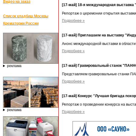
Видео на заказ
[17-май] 18-я международная выставка 
Репортаж о церемонии открытия выставк
Список кладбищ Москвы
Подробнее »
Крематории России
[17-май] Приглашаем на выставку "Инду
Анонс международной выставки в области
Подробнее »
[17-май] Гравировальный станок "ПАННО
реклама
Представляем гравировальные станки П
Подробнее »
[17-май] Конкурс "Лучшая бригада похо
Репортаж о проведении конкурса на выста
реклама
Подробнее »