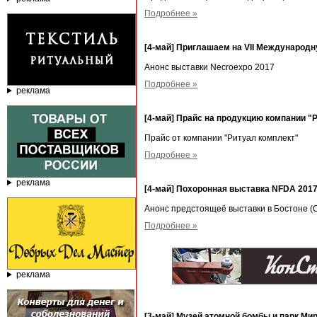
Подробнее »
[4-май] Приглашаем на VII Междунаро
Анонс выставки Necroexpo 2017
Подробнее »
реклама
[4-май] Прайс на продукцию компании "
Прайс от компании "Ритуал комплект"
Подробнее »
реклама
[4-май] Похоронная выставка NFDA 2017
Анонс предстоящеё выставки в Бостоне 
Подробнее »
реклама
[3-май] Музей атомной бомбы и парк Мир