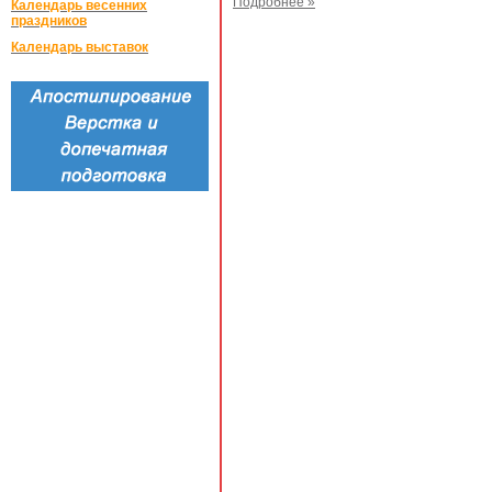
Подробнее »
Календарь весенних
праздников
Календарь выставок