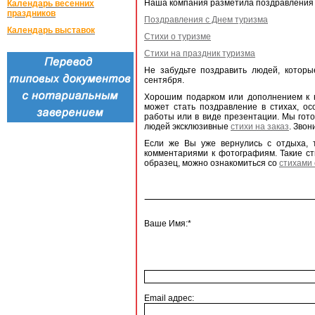
Наша компания разметила поздравления в
Календарь весенних
праздников
Поздравления с Днем туризма
Календарь выставок
Стихи о туризме
Стихи на праздник туризма
Не забудьте поздравить людей, которы
сентября.
Хорошим подарком или дополнением к не
может стать поздравление в стихах, ос
работы или в виде презентации. Мы гот
людей эксклюзивные
стихи на заказ
. Звон
Если же Вы уже вернулись с отдыха, 
комментариями к фотографиям. Такие ст
образец, можно ознакомиться со
стихами 
Ваше Имя:*
Email адрес: