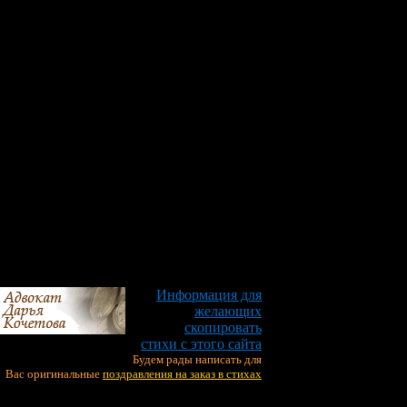
Информация для
желающих
скопировать
стихи с этого сайта
Будем рады написать для
Вас оригинальные
поздравления на заказ в стихах