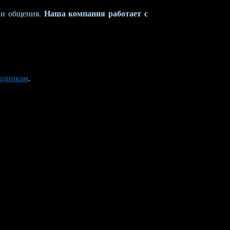
 и общения.
Наша компания работает с
аздникам
.