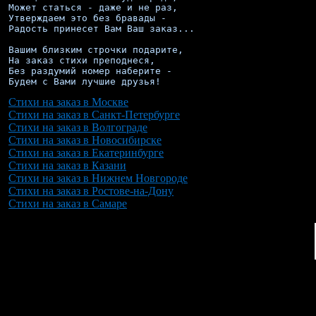
Может статься - даже и не раз,

Утверждаем это без бравады -

Радость принесет Вам Ваш заказ...

Вашим близким строчки подарите,

На заказ стихи преподнеся,

Без раздумий номер наберите -

Будем с Вами лучшие друзья!
Стихи на заказ в Москве
Стихи на заказ в Санкт-Петербурге
Стихи на заказ в Волгограде
Стихи на заказ в Новосибирске
Стихи на заказ в Екатеринбурге
Стихи на заказ в Казани
Стихи на заказ в Нижнем Новгороде
Стихи на заказ в Ростове-на-Дону
Стихи на заказ в Самаре