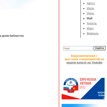
Август
Июль
Июнь
Май
Апрель
Март
Февраль
 днем библиотек.
Видеорепортажи с
выставок и мероприятий на
нашем канале на Youtube