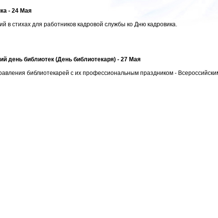
ка - 24 Мая
й в стихах для работников кадровой службы ко Дню кадровика.
ий день библиотек (День библиотекаря) - 27 Мая
равления библиотекарей с их профессиональным праздником - Всероссийским