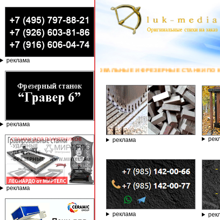
реклама
ОВАЛЬНЫЕ И ФРЕЗЕРНЫЕ СТАНКИ ПО КАМНЮ ОТ КОМПАНИИ ГРАВЁР - ТЕ
реклама
рек
реклама
реклама
реклама
рек