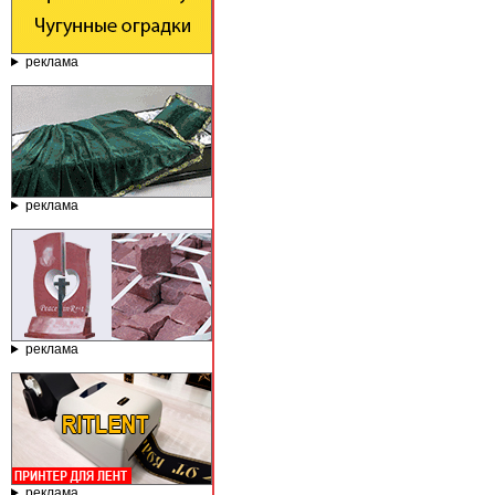
реклама
реклама
реклама
реклама