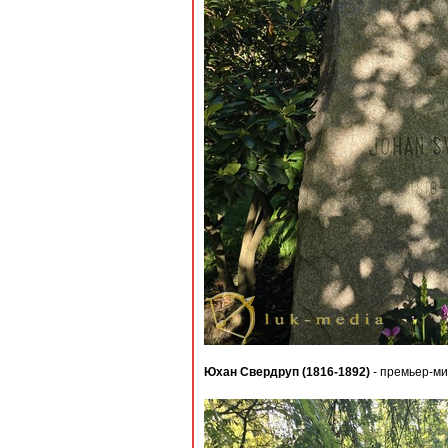
Юхан Свердруп (1816-1892)
- премьер-ми