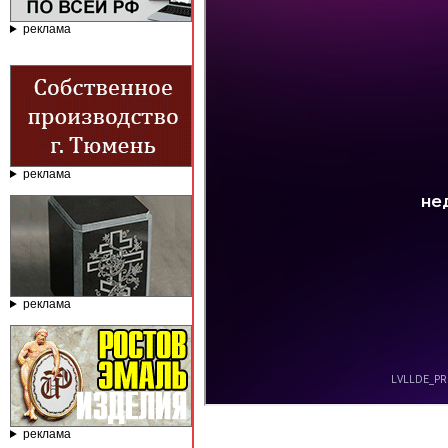
реклама
реклама
реклама
реклама