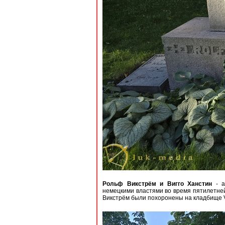
Рольф Викстрём и Вигго Ханстин
- а
немецкими властями во время пятилетней
Викстрём были похоронены на кладбище Va