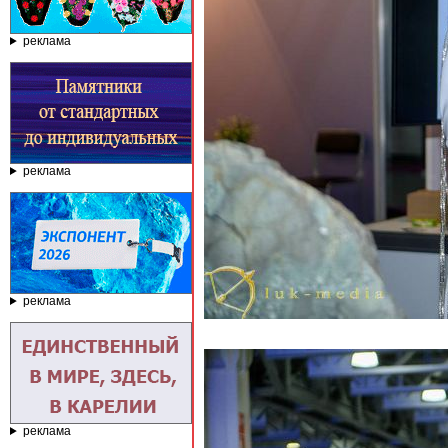
реклама
реклама
реклама
реклама