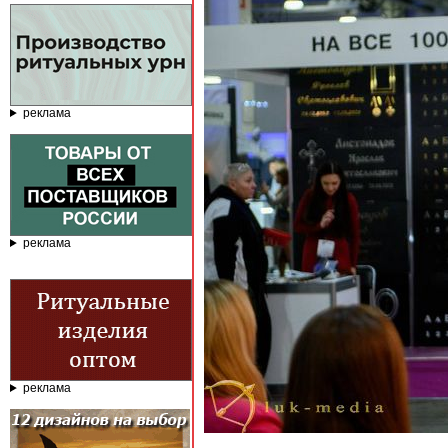
реклама
реклама
реклама