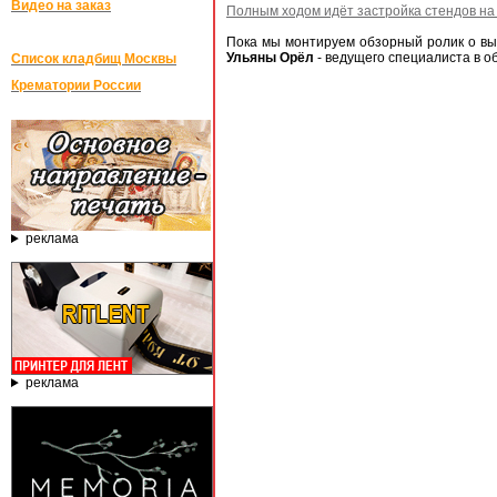
Видео на заказ
Полным ходом идёт застройка стендов н
Пока мы монтируем обзорный ролик о в
Ульяны Орёл
- ведущего специалиста в о
Список кладбищ Москвы
Крематории России
реклама
реклама