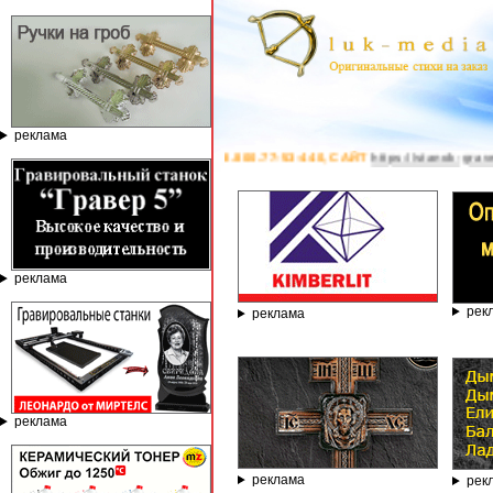
реклама
 8.800.77-53-440, САЙТ
https://stanok-graver.ru
- РЕКЛАМОДАТЕЛЬ ИП Павл
реклама
рек
реклама
реклама
реклама
рек