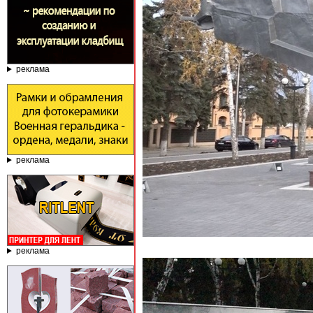
реклама
реклама
реклама