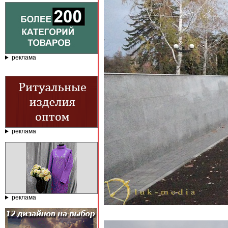
реклама
реклама
реклама