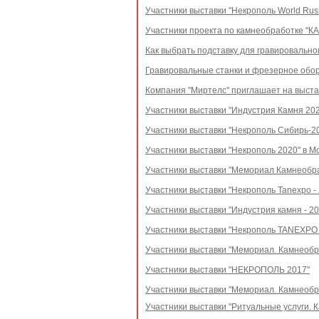
Участники выставки "Некрополь World Russ
Участники проекта по камнеобработке "К
Как выбрать подставку для гравировально
Гравировальные станки и фрезерное обо
Компания "Миртелс" приглашает на выста
Участники выставки "Индустрия Камня 2021
Участники выставки "Некрополь Сибирь-20
Участники выставки "Некрополь 2020" в Мо
Участники выставки "Мемориал Камнеобраб
Участники выставки "Некрополь Tanexpo - 
Участники выставки "Индустрия камня - 20
Участники выставки "Некрополь TANEXPO 
Участники выставки "Мемориал. Камнеобр
Участники выставки "НЕКРОПОЛЬ 2017"
Участники выставки "Мемориал. Камнеобр
Участники выставки "Ритуальные услуги. 