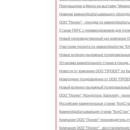
Приглашение в Минск на выставку "Мемор
Новинки камнеобрабатывающего оборудо
ООО "Проект" - поездка по камнеобраба
Станки ПКРС с пневмоприжимом для поли
Новый производственный цех компании 
Участники проекта по камнеобработке "К
Новые коленно-рычажные полировальные 
Установка камнепильного станка в городе
Новости от компании ООО "ПРОЕКТ" из Ка
Новогоднее поздравление от ООО "ПРОЕКТ
Новый коленно-рычажный полировальный 
ООО "Проект" (Кондопога, Карелия) - пр
Российские камнепильные станки "КонСта
Камнеобрабатывающие станки "КонСтан"
Компания ООО "Проект" производитель ст
Компания ООО "Проект" - восстановление