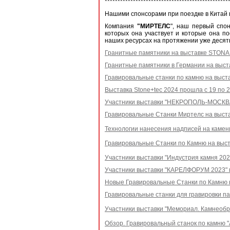
************************************************
Нашими спонсорами при поездке в Китай 
Компания
"МИРТЕЛС
", наш первый спон
которых она участвует и которые она п
наших ресурсах на протяжении уже десятк
Гранитные памятники на выставке STONA 
Гранитные памятники в Германии на выс
Гравировальные станки по камню на выста
Выставка Stone+tec 2024 прошла с 19 по 
Участники выставки "НЕКРОПОЛЬ-МОСКВА 
Гравировальные Станки Миртелс на выста
Технологии нанесения надписей на камен
Гравировальные Станки по Камню на выст
Участники выставки "Индустрия камня 2023
Участники выставки "КАРЕЛФОРУМ 2023" в
Новые Гравировальные Станки по Камню н
Гравировальные станки для гравировки па
Участники выставки "Мемориал. Камнеобра
Обзор. Гравировальный станок по камню 