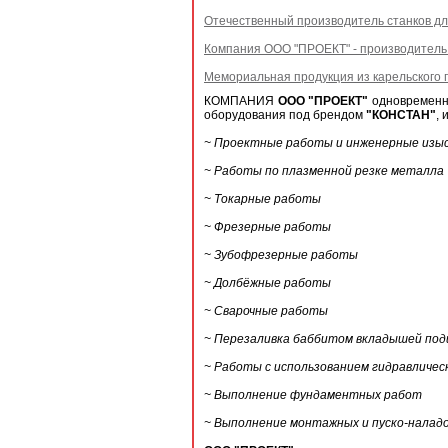
Отечественный производитель станков дл
Компания ООО "ПРОЕКТ" - производитель 
Мемориальная продукция из карельского г
КОМПАНИЯ
ООО "ПРОЕКТ"
одновременно
оборудования под брендом
"КОНСТАН"
,
~ Проектные работы и инженерные изы
~ Работы по плазменной резке металла
~ Токарные работы
~ Фрезерные работы
~ Зубофрезерные работы
~ Долбёжные работы
~ Сварочные работы
~ Перезаливка баббитом вкладышей под
~ Работы с использованием гидравличес
~ Выполнение фундаментных работ
~ Выполнение монтажных и пуско-налад