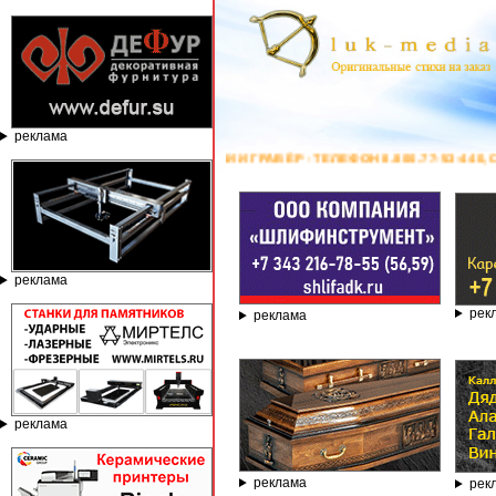
реклама
 ГРАВЁР - ТЕЛЕФОН 8.800.77-53-440, САЙТ
https://stanok-graver.ru
- РЕ
реклама
рек
реклама
реклама
реклама
рек