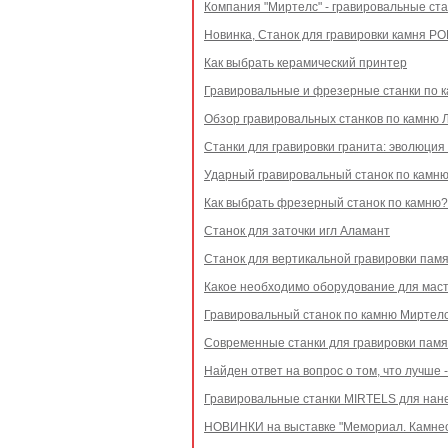
Компания "Миртелс" - гравировальные ст
Новинка, Станок для гравировки камня Р
Как выбрать керамический принтер
Гравировальные и фрезерные станки по к
Обзор гравировальных станков по камню 
Станки для гравировки гранита: эволюция
Ударный гравировальный станок по камн
Как выбрать фрезерный станок по камню?
Станок для заточки игл Аламант
Станок для вертикальной гравировки пам
Какое необходимо оборудование для мас
Гравировальный станок по камню Миртелс
Современные станки для гравировки памя
Найден ответ на вопрос о том, что лучше 
Гравировальные станки MIRTELS для нан
НОВИНКИ на выставке "Мемориал. Камне