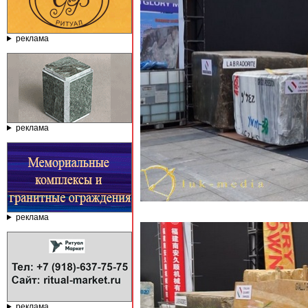
реклама
реклама
реклама
реклама