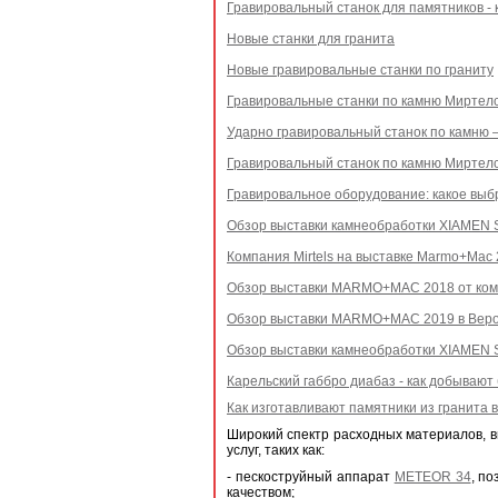
Гравировальный станок для памятников - 
Новые станки для гранита
Новые гравировальные станки по граниту
Гравировальные станки по камню Миртел
Ударно гравировальный станок по камню 
Гравировальный станок по камню Миртел
Гравировальное оборудование: какое выб
Обзор выставки камнеобработки XIAMEN 
Компания Mirtels на выставке Marmo+Mac 
Обзор выставки MARMO+MAC 2018 от ком
Обзор выставки MARMO+MAC 2019 в Веро
Обзор выставки камнеобработки XIAMEN 
Карельский габбро диабаз - как добывают
Как изготавливают памятники из гранита 
Широкий спектр расходных материалов, в
услуг, таких как:
- пескоструйный аппарат
METEOR 34
, п
качеством;