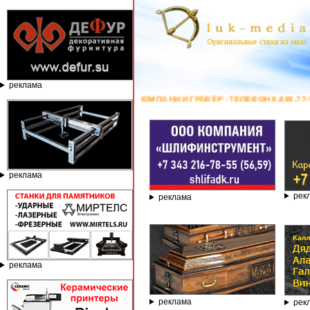
реклама
АНКИ ПО КАМНЮ ОТ КОМПАНИИ ГРАВЁР - ТЕЛЕФОН 8.800.77-53-440, С
реклама
рек
реклама
реклама
реклама
рек