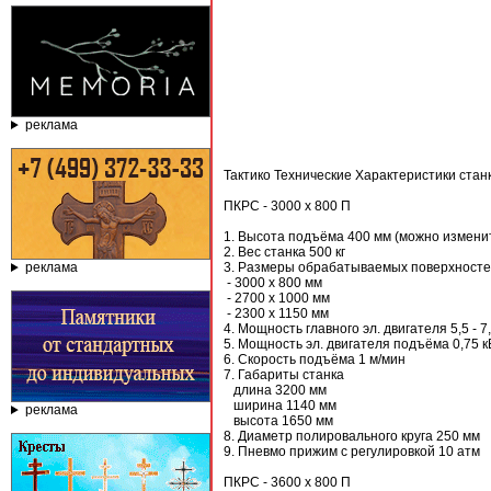
реклама
Тактико Технические Характеристики стан
ПКРС - 3000 х 800 П
1. Высота подъёма 400 мм (можно измени
2. Вес станка 500 кг
реклама
3. Размеры обрабатываемых поверхност
- 3000 х 800 мм
- 2700 х 1000 мм
- 2300 х 1150 мм
4. Мощность главного эл. двигателя 5,5 - 7
5. Мощность эл. двигателя подъёма 0,75 к
6. Скорость подъёма 1 м/мин
7. Габариты станка
длина 3200 мм
ширина 1140 мм
реклама
высота 1650 мм
8. Диаметр полировального круга 250 мм
9. Пневмо прижим с регулировкой 10 атм
ПКРС - 3600 х 800 П