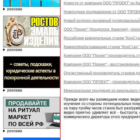
Новости от компании ООО "ПРОЕКТ" из Ка
реклама
Новогоднее поздравление от ООО "ПРОЕКТ
Новый коленно-рычажный полировальный 
ООО "Проект" (Кондопога, Карелия) - пр
Российские камнепильные станки "КонСта
Камнеобрабатывающие станки "КонСтан"
реклама
Компания ООО "Проект" производитель ст
Компания ООО "Проект" - восстановление
Отечественный производитель станков дл
Компания ООО "ПРОЕКТ" - производитель 
реклама
Мемориальная продукция из карельского г
Прежде всего мы размещаем новое видео
изучения со стороны потенциальных поку
за пару-тройку часов станок был разгруж
видео приятно удивляет всё - быстрота,
коммерческого директора этого предпри
реклама