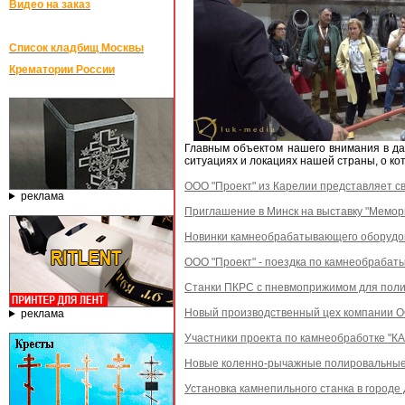
Видео на заказ
Список кладбищ Москвы
Крематории России
Главным объектом нашего внимания в д
ситуациях и локациях нашей страны, о ко
ООО "Проект" из Карелии представляет св
реклама
Приглашение в Минск на выставку "Мемор
Новинки камнеобрабатывающего оборудо
ООО "Проект" - поездка по камнеобраба
Станки ПКРС с пневмоприжимом для поли
Новый производственный цех компании 
реклама
Участники проекта по камнеобработке "К
Новые коленно-рычажные полировальные 
Установка камнепильного станка в городе