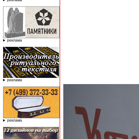
реклама
реклама
реклама
реклама