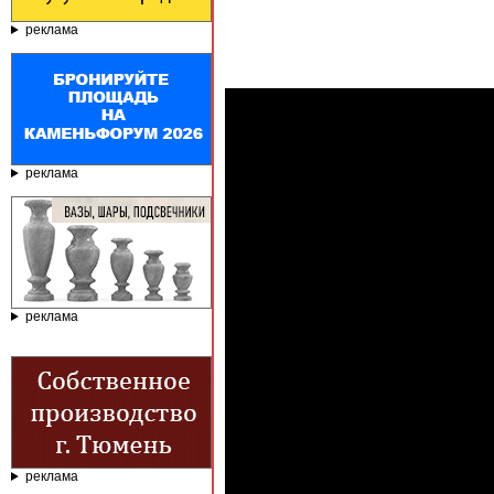
реклама
реклама
реклама
реклама