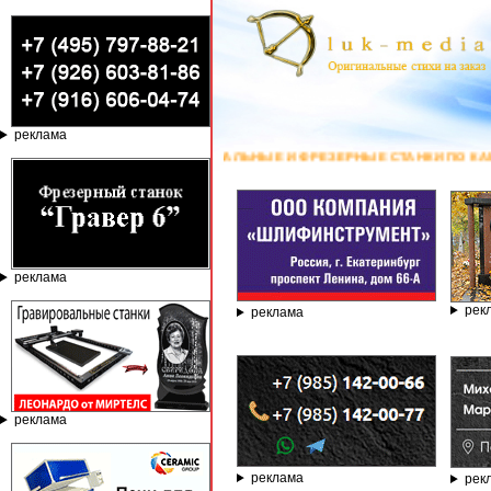
реклама
ОВАЛЬНЫЕ И ФРЕЗЕРНЫЕ СТАНКИ ПО КАМНЮ ОТ КОМПАНИИ ГРАВЁР - ТЕ
реклама
рек
реклама
реклама
реклама
рек