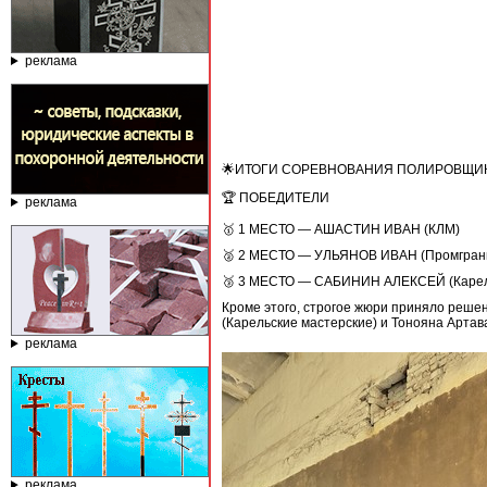
реклама
🌟ИТОГИ СОРЕВНОВАНИЯ ПОЛИРОВЩИ
🏆 ПОБЕДИТЕЛИ
реклама
🥇 1 МЕСТО — АШАСТИН ИВАН (КЛМ)
🥈 2 МЕСТО — УЛЬЯНОВ ИВАН (Промгран
🥉 3 МЕСТО — САБИНИН АЛЕКСЕЙ (Карель
Кроме этого, строгое жюри приняло реше
(Карельские мастерские) и Тонояна Артава
реклама
реклама