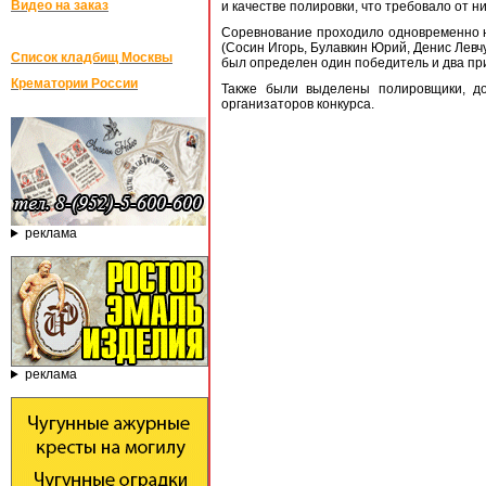
Видео на заказ
и качестве полировки, что требовало от ни
Соревнование проходило одновременно н
(Сосин Игорь, Булавкин Юрий, Денис Левч
Список кладбищ Москвы
был определен один победитель и два пр
Крематории России
Также были выделены полировщики, до
организаторов конкурса.
реклама
реклама