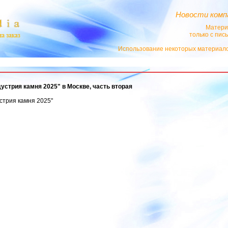
Новости комп
Матери
только с пи
Использование некоторых материало
дустрия камня 2025" в Москве, часть вторая
стрия камня 2025"