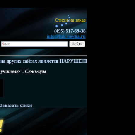
Стихи на заказ
(495) 517-69-38
info@luk-media.ru
других сайтах является НАРУШЕНИЕМ ЗАКОНА - Ч.4 ГК РФ. 
у учителю". Сюнь-цзы
Заказать стихи