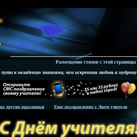
в
Размещение стихов с этой страницы на 
 пути к овладению знаниями, чем искренняя любовь к мудром
на другие праздники
Еще поздравление с Днем учителя