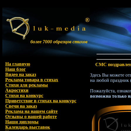
более 7000 образцов стихов
На главную
СМС поздравле
Наш блог
Видео на заказ
Здесь Вы можете от
Реклама товара в стихах
на любой праздник (
Стихи для рекламы
Акростихи
Пожалуйста, ознако
Стихи на конкурс
возможна только н
Приветствие в стихах на конкурс
Свечи на заказ
Реклама на нашем сайте
Отзывы о нашей работе
Наши дипломы
Календарь выставок