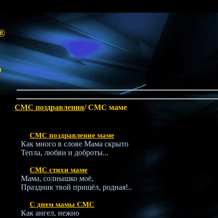
в
СМС поздравления
/ СМС маме
СМС поздравление маме
Как много в слове Мама скрыто
Тепла, любви и доброты...
СМС стихи маме
Мама, солнышко моё,
Праздник твой пришёл, родная!..
С днем мамы СМС
Как ангел, нежно