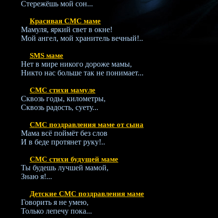
Стережёшь мой сон...
Красивая СМС маме
Мамуля, яркий свет в окне!
Мой ангел, мой хранитель вечный!..
SMS маме
Нет в мире никого дороже мамы,
Никто нас больше так не понимает...
СМС стихи мамуле
Сквозь годы, километры,
Сквозь радость, суету...
СМС поздравления маме от сына
Мама всё поймёт без слов
И в беде протянет руку!..
СМС стихи будущей маме
Ты будешь лучшей мамой,
Знаю я!...
Детские СМС поздравления маме
Говорить я не умею,
Только лепечу пока...