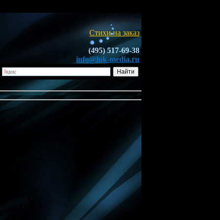
Стихи на заказ
(495) 517-69-38
info@luk-media.ru