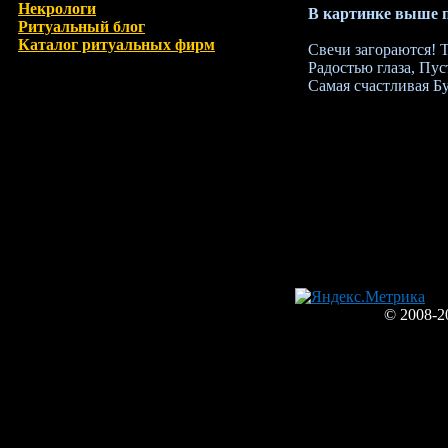
Некрологи
В картинке выше п
Ритуальный блог
Каталог ритуальных фирм
Свечи загораются! Т
Радостью глаза, Пус
Самая счастливая Б
© 2008-2