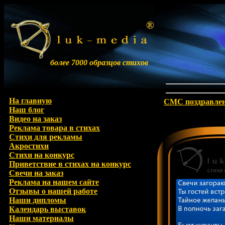
более 7000 образцов стихов
На главную
СМС поздравле
Наш блог
Видео на заказ
Реклама товара в стихах
Стихи для рекламы
Акростихи
Стихи на конкурс
Приветствие в стихах на конкурс
Свечи на заказ
Реклама на нашем сайте
Отзывы о нашей работе
Наши дипломы
Календарь выставок
Наши материалы