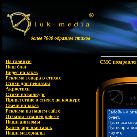
более 7000 образцов стихов
На главную
СМС поздравле
Наш блог
Видео на заказ
Реклама товара в стихах
Стихи для рекламы
Акростихи
Стихи на конкурс
Приветствие в стихах на конкурс
Свечи на заказ
Реклама на нашем сайте
Отзывы о нашей работе
Наши дипломы
Календарь выставок
Наши материалы