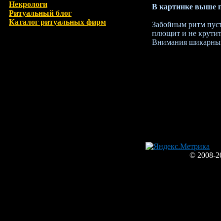
Некрологи
В картинке выше п
Ритуальный блог
Каталог ритуальных фирм
Забойным ритм пусть
плющит и не крутит
Внимания шикарных,
© 2008-2