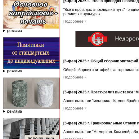
[6-фев] 2025 г. "Всё о проводах в посл
"Всё о проводах в последний путь" - энц
религиях и культурах
Подробнее »
реклама
[6-фев] 2025 г. Общий сборник эпитафи
Общий сборник эпитафий с авторскими с
реклама
Подробнее »
[5-фев] 2025 г. Пресс-релиз выставки "
Анонс выставки "мемориал. Камнеобработ
Подробнее »
реклама
[5-фев] 2025 г. Гравировальные Станки
Анонс выставки "Мемориал. Камнеобработ