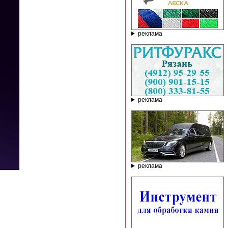
реклама
реклама
реклама