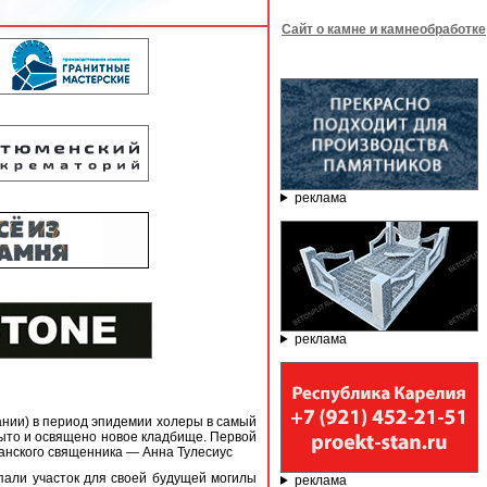
Сайт о камне и камнеобработке
реклама
реклама
иании) в период эпидемии холеры в самый
рыто и освящено новое кладбище. Первой
анского священника — Анна Тулесиус
пали участок для своей будущей могилы
реклама