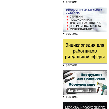
реклама
реклама
реклама
реклама