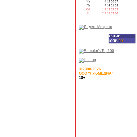
Чт
6
13
20
27
Пт
7
14
21
28
Сб
1
8
15
22
29
Вс
2
9
16
23
30
© 2008-2026
ООО "ЛУК-МЕДИА"
18+