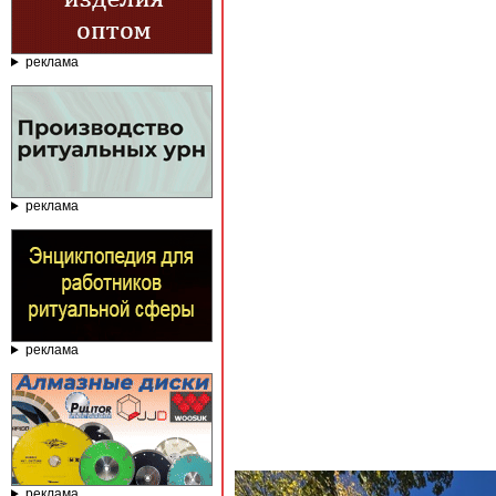
реклама
реклама
реклама
реклама