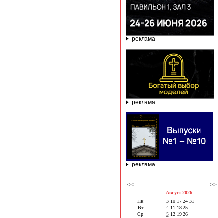
реклама
реклама
реклама
<<
>>
Август 2026
Пн
3
10
17
24
31
Вт
4
11
18
25
Ср
5
12
19
26