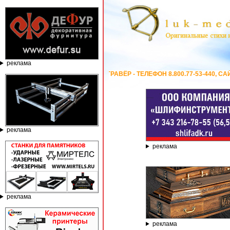
реклама
ОМПАНИИ ГРАВЁР - ТЕЛЕФОН 8.800.77-53-440, САЙТ
https://stanok-grave
реклама
реклама
реклама
реклама