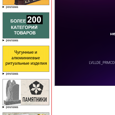
реклама
реклама
реклама
реклама