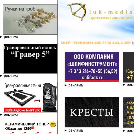
реклама
Ю ОТ КОМПАНИИ ГРАВЁР - ТЕЛЕФОН 8.800.77-53-440, САЙТ
https://sta
реклама
рек
реклама
реклама
реклама
рек