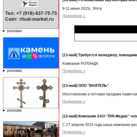
[14-май] Региональная научно-практич
9-11 июня 2015г., Ялта
Подробнее »
реклама
[13-май] Требуется менеджер, помощни
Компания РОТОНДА
реклама
Подробнее »
[13-май] ООО "ВАЯТЕЛЬ"
Изготовление и оптовая продажа памятни
Подробнее »
реклама
[12-май] Компания ЗАО "ЛУК-Медиа" те
С 27 апреля 2015 года наша компания р
Подробнее »