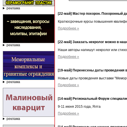
реклама
[22-май] Мастер похорон. Похоронный д
Краткосрочные курсы повышения квалифи
Подробнее »
[22-май] Заказать некролог можно в на
реклама
Наши авторы напишут некролог или стихо
Подробнее »
[19-май] Перенесены даты проведения 
Новые даты проведения выставки "Мемор
реклама
Подробнее »
[14-май] Региональный Форум специали
9-11 июня 2015 года, Ялта
Подробнее »
реклама