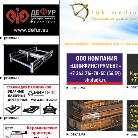
реклама
ПО КАМНЮ ОТ КОМПАНИИ ГРАВЁР - ТЕЛЕФОН 8.800.77-53-440, САЙТ
ht
реклама
рек
реклама
реклама
реклама
рек