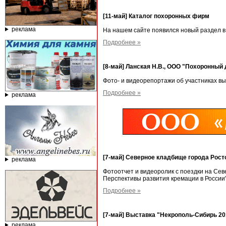
[11-май] Каталог похоронных фирм
реклама
На нашем сайте появился новый раздел в
Подробнее »
[8-май] Ланская Н.В., ООО "Похоронный
Фото- и видеорепортажи об участниках в
Подробнее »
реклама
[7-май] Северное кладбище города Рост
реклама
Фотоотчет и видеоролик с поездки на Се
Перспективы развития кремации в России
Подробнее »
[7-май] Выставка "Некрополь-Сибирь 20
реклама