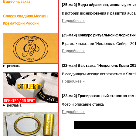
Видео на заказ
[25-май] Виды абразивов, используемы
К истории возникновения и развития абр
Список кладбищ Москвы
Подробнее »
Крематории России
[25-май] Конкурс ритуальной флорист
В рамках выставки "Некрополь-Сибирь 201
Подробнее »
[22-май] Выставка "Некрополь Крым 20
реклама
В следующем месяце встречаемся в Ялте!
Подробнее »
[22-май] Гравировальный станок по ка
Фото и описание станка
реклама
Подробнее »