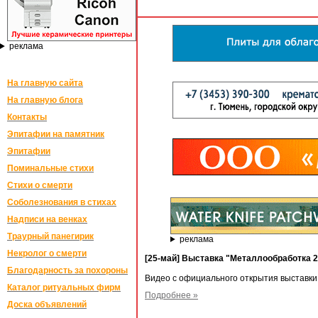
реклама
На главную сайта
На главную блога
Контакты
Эпитафии на памятник
Эпитафии
Поминальные стихи
Стихи о смерти
Соболезнования в стихах
Надписи на венках
Траурный панегирик
реклама
Некролог о смерти
[25-май] Выставка "Металлообработка 2
Благодарность за похороны
Видео с официального открытия выставки
Каталог ритуальных фирм
Подробнее »
Доска объявлений