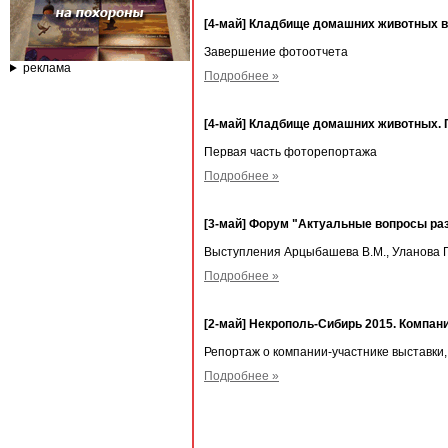
[4-май] Кладбище домашних животных в
Завершение фотоотчета
реклама
Подробнее »
[4-май] Кладбище домашних животных. 
Первая часть фоторепортажа
Подробнее »
[3-май] Форум "Актуальные вопросы раз
Выступления Арцыбашева В.М., Уланова П.
Подробнее »
[2-май] Некрополь-Сибирь 2015. Компан
Репортаж о компании-участнике выставки
Подробнее »