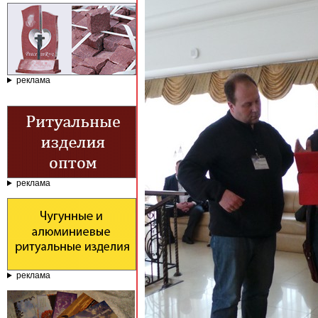
реклама
реклама
реклама