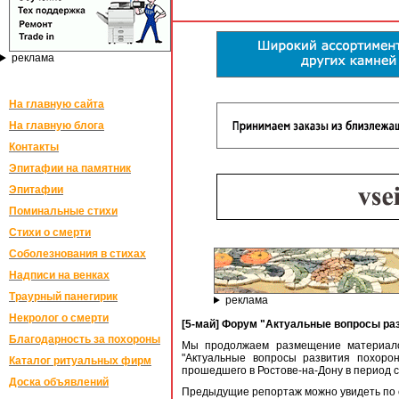
реклама
На главную сайта
На главную блога
Контакты
Эпитафии на памятник
Эпитафии
Поминальные стихи
Стихи о смерти
Соболезнования в стихах
Надписи на венках
Траурный панегирик
реклама
Некролог о смерти
[5-май] Форум "Актуальные вопросы раз
Благодарность за похороны
Мы продолжаем размещение материало
"Актуальные вопросы развития похорон
Каталог ритуальных фирм
прошедшего в Ростове-на-Дону в период с
Доска объявлений
Предыдущие репортаж можно увидеть по 