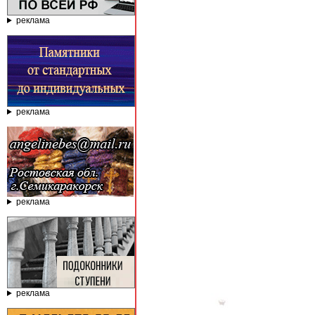
реклама
реклама
реклама
реклама