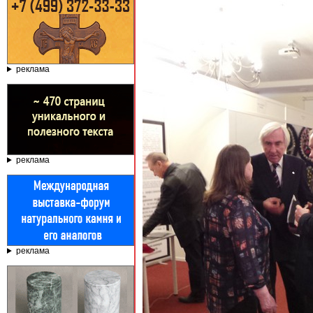
реклама
реклама
реклама