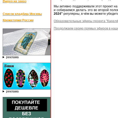
Видео на заказ
Мы активно поддерживали этот проект на 
и собираемся делать это во второй поло
2024"
регулярны, в чём вы можете убедить
Список кладбищ Москвы
Крематории России
Образовательные эфиры проекта "Карелф
Продолжаем серию прямых эфиров в наше
реклама
реклама