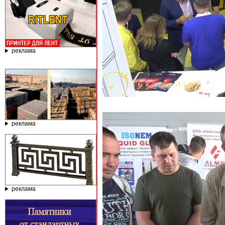
реклама
реклама
реклама