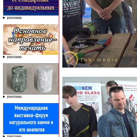
реклама
реклама
реклама
реклама