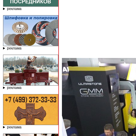
реклама
реклама
реклама
реклама