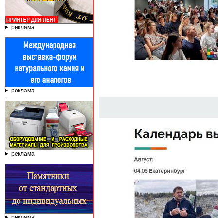
реклама
реклама
реклама
реклама