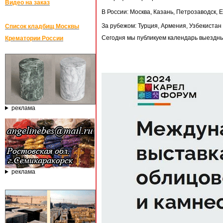
Видео на заказ
В России: Москва, Казань, Петрозаводск, 
За рубежом: Турция, Армения, Узбекистан
Список кладбищ Москвы
Сегодня мы публикуем календарь выездн
Крематории России
реклама
реклама