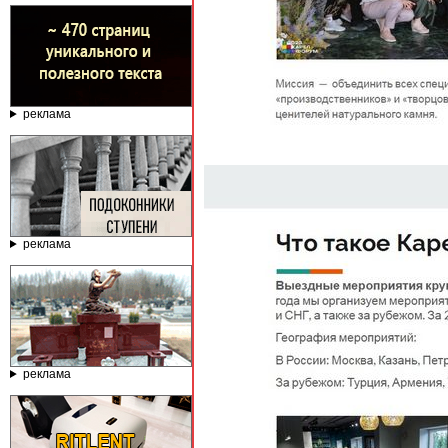
реклама
реклама
реклама