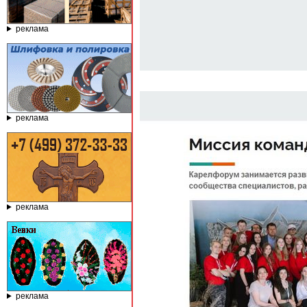
реклама
реклама
реклама
реклама