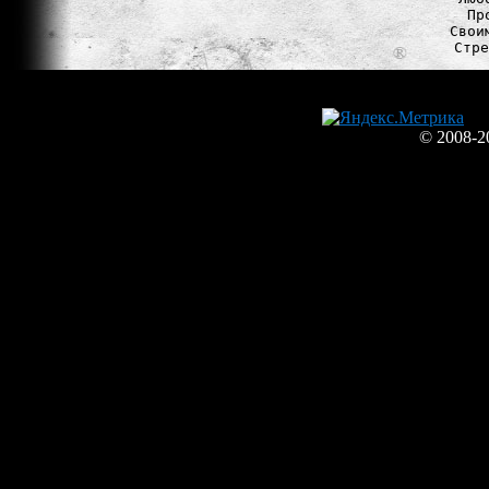
Пр
Свои
© 2008-2