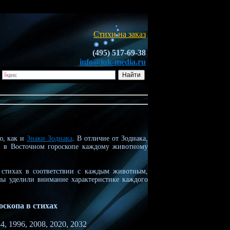
Стихи на заказ
(495) 517-69-38
info@luk-media.ru
ю, как и
Знаки Зодиака
. В отличие от Зодиака,
а, в Восточном гороскопе каждому животному
стихах в соответствии с каждым животным,
мы уделили внимание характеристике каждого
оскопа в стихах
4, 1996, 2008, 2020, 2032