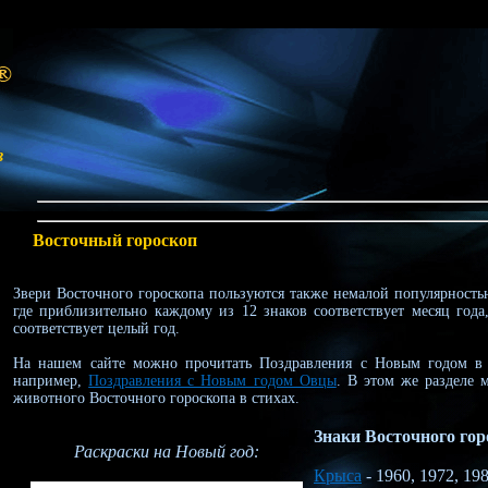
в
Восточный гороскоп
Звери Восточного гороскопа пользуются также немалой популярность
где приблизительно каждому из 12 знаков соответствует месяц год
соответствует целый год.
На нашем сайте можно прочитать Поздравления с Новым годом в 
например,
Поздравления с Новым годом Овцы
. В этом же разделе 
животного Восточного гороскопа в стихах.
Знаки Восточного гор
Раскраски на Новый год:
Крыса
- 1960, 1972, 198