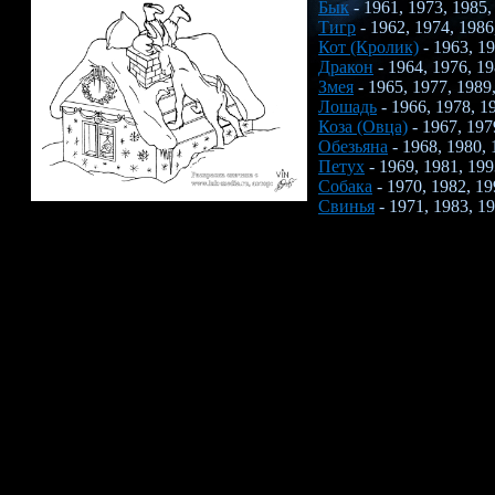
Бык
- 1961, 1973, 1985,
Тигр
- 1962, 1974, 1986
Кот (Кролик)
- 1963, 19
Дракон
- 1964, 1976, 19
Змея
- 1965, 1977, 1989
Лошадь
- 1966, 1978, 1
Коза (Овца)
- 1967, 197
Обезьяна
- 1968, 1980, 
Петух
- 1969, 1981, 199
Собака
- 1970, 1982, 19
Свинья
- 1971, 1983, 19