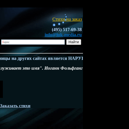
Стихи на заказ
(495) 517-69-38
info@luk-media.ru
на других сайтах является НАРУШЕНИЕМ ЗАКОНА - Ч.4 ГК Р
аслуживает это имя". Иоганн Фольфганг
Заказать стихи