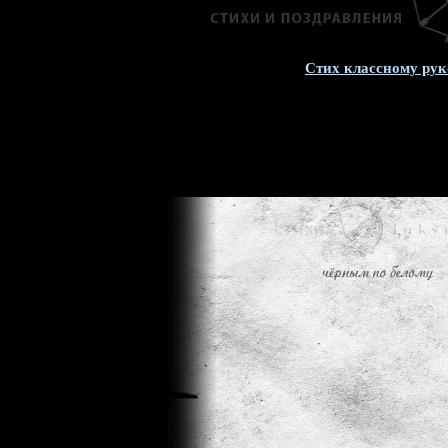
Стих классному ру