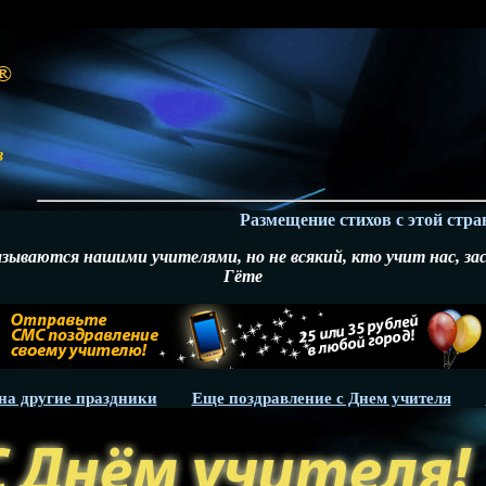
в
Размещение стихов с этой страницы 
называются нашими учителями, но не всякий, кто учит нас, з
Гёте
на другие праздники
Еще поздравление с Днем учителя