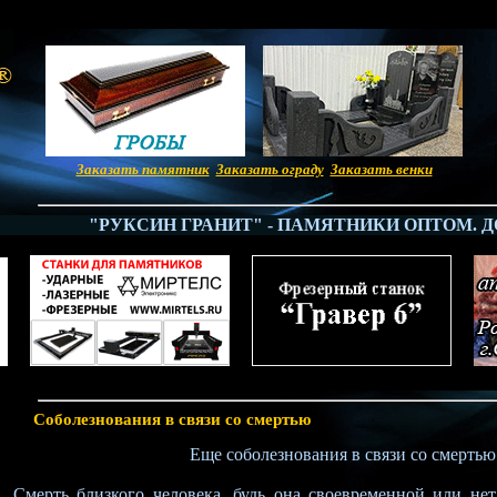
Заказать памятник
Заказать ограду
Заказать венки
"РУКСИН ГРАНИТ" - ПАМЯТНИКИ ОПТОМ. ДОСТ
Соболезнования в связи со смертью
Еще соболезнования в связи со смертью
Смерть близкого человека, будь она своевременной или нет