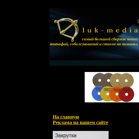
самый большой сборник новых
эпитафий, соболезнований и стихов на поминки
На главную
Реклама на нашем сайте