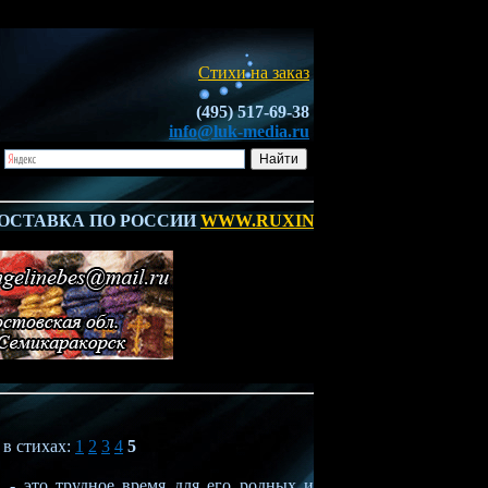
Стихи на заказ
(495) 517-69-38
info@luk-media.ru
АВКА ПО РОССИИ
WWW.RUXING-GRANITE.RU
*** "КО
 в стихах:
1
2
3
4
5
, - это трудное время для его родных и