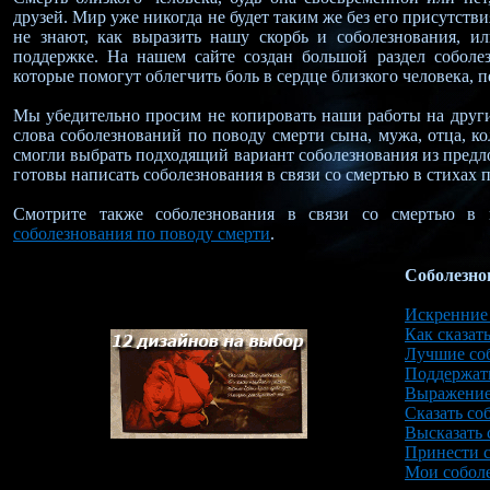
друзей. Мир уже никогда не будет таким же без его присутстви
не знают, как выразить нашу скорбь и соболезнования, и
поддержке. На нашем сайте создан большой раздел соболез
которые помогут облегчить боль в сердце близкого человека, 
Мы убедительно просим не копировать наши работы на другие
слова соболезнований по поводу смерти сына, мужа, отца, ко
смогли выбрать подходящий вариант соболезнования из предл
готовы написать соболезнования в связи со смертью в стихах п
Смотрите также соболезнования в связи со смертью в
соболезнования по поводу смерти
.
Соболезнов
Искренние
Как сказат
Лучшие со
Поддержать
Выражение
Сказать со
Высказать 
Принести 
Мои собол