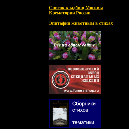
Список кладбищ Москвы
Крематории России
Эпитафии животным в стихах