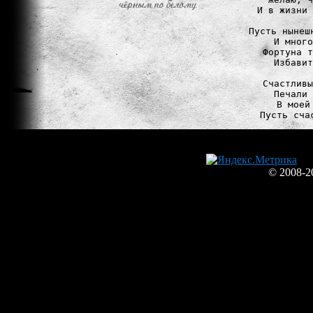
И в жизни 
Пусть нынеш
И много
Фортуна т
Избавит
Счастливы
Печали 
В моей
© 2008-2