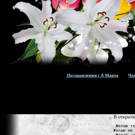
Поздравления с 8 Марта
Ча
В открытк
Желаю те
Желаю не 
Желаю, ч